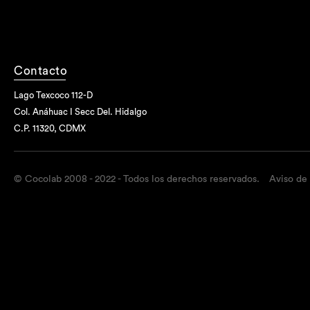
Contacto
Lago Texcoco 112-D
Col. Anáhuac I Secc Del. Hidalgo
C.P. 11320, CDMX
© Cocolab 2008 - 2022 - Todos los derechos reservados.
Aviso de 