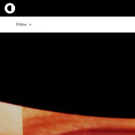
Filtro >