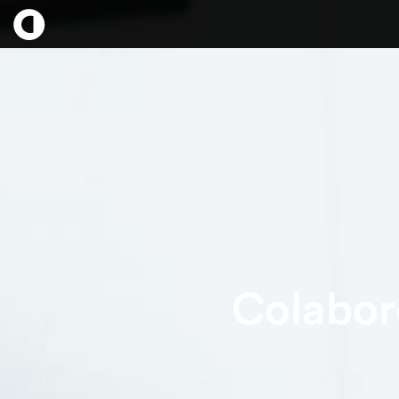
Colabor