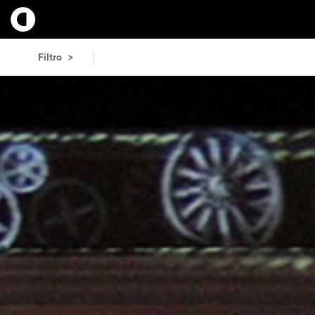
Filtro >