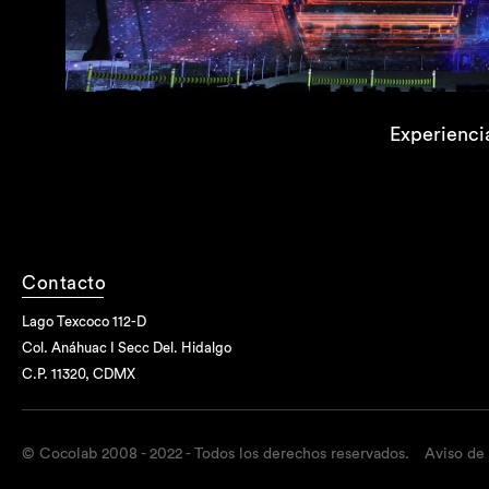
Experienci
Contacto
Lago Texcoco 112-D
Col. Anáhuac I Secc Del. Hidalgo
C.P. 11320, CDMX
© Cocolab 2008 - 2022 - Todos los derechos reservados.
Aviso de 